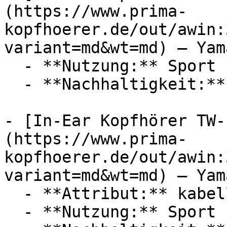
(https://www.prima-
kopfhoerer.de/out/awin:
variant=md&wt=md) — Yama
  - **Nutzung:** Sport

  - **Nachhaltigkeit:** langlebig

- [In-Ear Kopfhörer TW-
(https://www.prima-
kopfhoerer.de/out/awin:
variant=md&wt=md) — Yama
  - **Attribut:** kabellos

  - **Nutzung:** Sport
