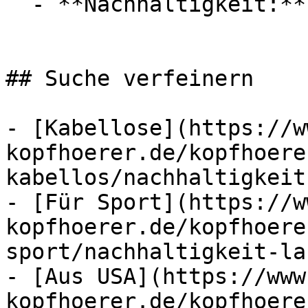
  - **Nachhaltigkeit:** langlebig

## Suche verfeinern

- [Kabellose](https://w
kopfhoerer.de/kopfhoere
kabellos/nachhaltigkeit
- [Für Sport](https://w
kopfhoerer.de/kopfhoere
sport/nachhaltigkeit-la
- [Aus USA](https://www
kopfhoerer.de/kopfhoere