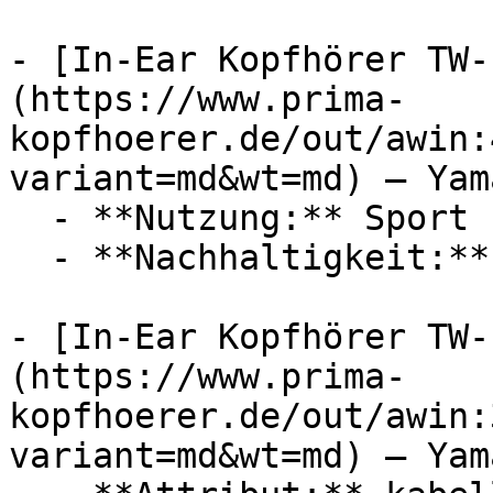
- [In-Ear Kopfhörer TW-
(https://www.prima-
kopfhoerer.de/out/awin:
variant=md&wt=md) — Yama
  - **Nutzung:** Sport

  - **Nachhaltigkeit:** langlebig

- [In-Ear Kopfhörer TW-
(https://www.prima-
kopfhoerer.de/out/awin:
variant=md&wt=md) — Yama