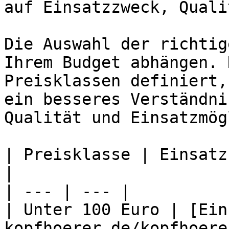
auf Einsatzzweck, Quali
Die Auswahl der richtig
Ihrem Budget abhängen. 
Preisklassen definiert,
ein besseres Verständni
Qualität und Einsatzmög
| Preisklasse | Einsatz
|

| --- | --- |

| Unter 100 Euro | [Ein
kopfhoerer.de/kopfhoere