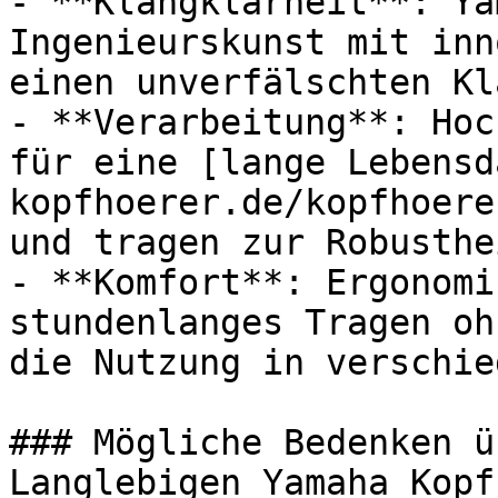
- **Klangklarheit**: Ya
Ingenieurskunst mit inn
einen unverfälschten Kl
- **Verarbeitung**: Hoc
für eine [lange Lebensd
kopfhoerer.de/kopfhoere
und tragen zur Robusthe
- **Komfort**: Ergonomi
stundenlanges Tragen oh
die Nutzung in verschie
### Mögliche Bedenken ü
Langlebigen Yamaha Kopf