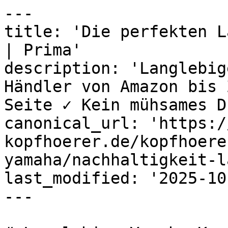
---

title: 'Die perfekten L
| Prima'

description: 'Langlebig
Händler von Amazon bis 
Seite ✓ Kein mühsames D
canonical_url: 'https:/
kopfhoerer.de/kopfhoere
yamaha/nachhaltigkeit-l
last_modified: '2025-10
---
