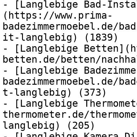
- [Langlebige Bad-Insta
(https://www.prima-
badezimmermoebel.de/bad
it-langlebig) (1839)

- [Langlebige Betten](h
betten.de/betten/nachha
- [Langlebige Badezimme
badezimmermoebel.de/bad
t-langlebig) (373)

- [Langlebige Thermomet
thermometer.de/thermome
langlebig) (205)

- [Langlebige Kamera Di