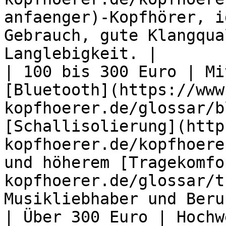
anfaenger)-Kopfhörer, i
Gebrauch, gute Klangqua
Langlebigkeit. |

| 100 bis 300 Euro | Mi
[Bluetooth](https://www
kopfhoerer.de/glossar/b
[Schallisolierung](http
kopfhoerer.de/kopfhoere
und höherem [Tragekomfo
kopfhoerer.de/glossar/t
Musikliebhaber und Beru
| Über 300 Euro | Hochw