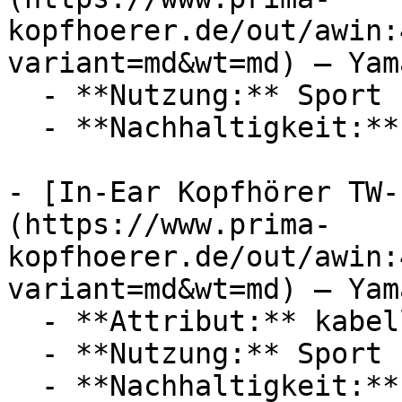
kopfhoerer.de/out/awin:
variant=md&wt=md) — Yama
  - **Nutzung:** Sport

  - **Nachhaltigkeit:** langlebig

- [In-Ear Kopfhörer TW-
(https://www.prima-
kopfhoerer.de/out/awin:
variant=md&wt=md) — Yama
  - **Attribut:** kabellos

  - **Nutzung:** Sport

  - **Nachhaltigkeit:** langlebig
