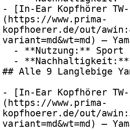
- [In-Ear Kopfhörer TW-
(https://www.prima-
kopfhoerer.de/out/awin:
variant=md&wt=md) — Yama
  - **Nutzung:** Sport

  - **Nachhaltigkeit:** langlebig

## Alle 9 Langlebige Ya
- [In-Ear Kopfhörer TW-
(https://www.prima-
kopfhoerer.de/out/awin:
variant=md&wt=md) — Yama