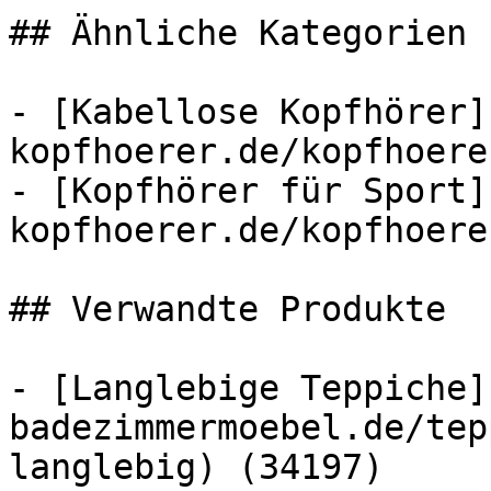
## Ähnliche Kategorien

- [Kabellose Kopfhörer]
kopfhoerer.de/kopfhoere
- [Kopfhörer für Sport]
kopfhoerer.de/kopfhoere
## Verwandte Produkte

- [Langlebige Teppiche]
badezimmermoebel.de/tep
langlebig) (34197)
