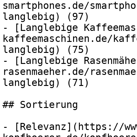
smartphones.de/smartpho
langlebig) (97)

- [Langlebige Kaffeemas
kaffeemaschinen.de/kaff
langlebig) (75)

- [Langlebige Rasenmähe
rasenmaeher.de/rasenmae
langlebig) (71)

## Sortierung

- [Relevanz](https://ww