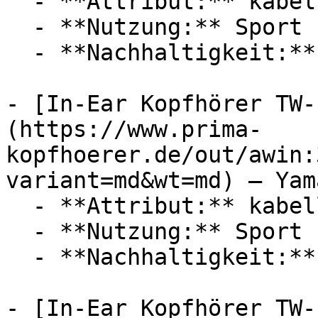
  - **Attribut:** kabellos

  - **Nutzung:** Sport

  - **Nachhaltigkeit:** langlebig

- [In-Ear Kopfhörer TW-
(https://www.prima-
kopfhoerer.de/out/awin:
variant=md&wt=md) — Yama
  - **Attribut:** kabellos

  - **Nutzung:** Sport

  - **Nachhaltigkeit:** langlebig

- [In-Ear Kopfhörer TW-