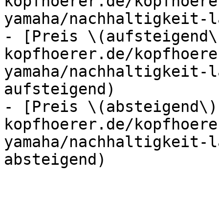
kopfhoerer.de/kopfhoere
yamaha/nachhaltigkeit-l
- [Preis \(aufsteigend\
kopfhoerer.de/kopfhoere
yamaha/nachhaltigkeit-l
aufsteigend)

- [Preis \(absteigend\)
kopfhoerer.de/kopfhoere
yamaha/nachhaltigkeit-l