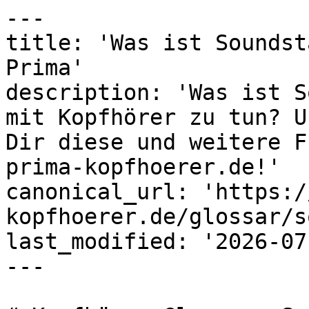
---

title: 'Was ist Soundst
Prima'

description: 'Was ist S
mit Kopfhörer zu tun? U
Dir diese und weitere F
prima-kopfhoerer.de!'

canonical_url: 'https:/
kopfhoerer.de/glossar/s
last_modified: '2026-07
---
