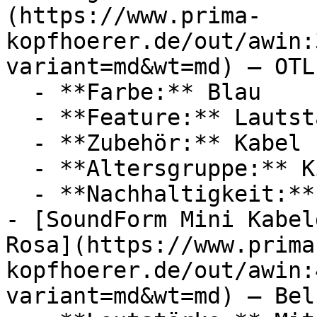
(https://www.prima-
kopfhoerer.de/out/awin:
variant=md&wt=md) — OTL

  - **Farbe:** Blau

  - **Feature:** Lautstärkebegrenzung

  - **Zubehör:** Kabel

  - **Altersgruppe:** Kinder

  - **Nachhaltigkeit:** platzsparend

- [SoundForm Mini Kabel
Rosa](https://www.prima
kopfhoerer.de/out/awin:
variant=md&wt=md) — Belk