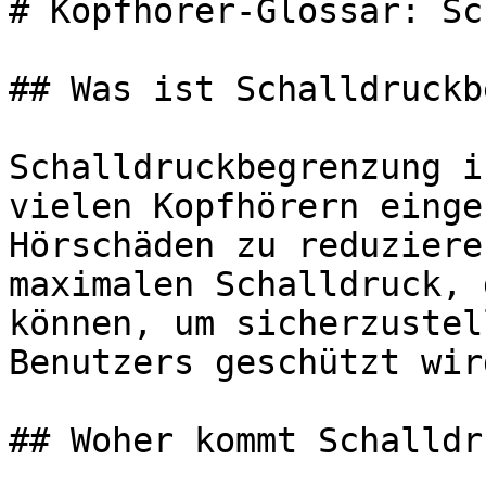
# Kopfhörer-Glossar: Sc
## Was ist Schalldruckb
Schalldruckbegrenzung i
vielen Kopfhörern einge
Hörschäden zu reduziere
maximalen Schalldruck, 
können, um sicherzustel
Benutzers geschützt wird
## Woher kommt Schalldr