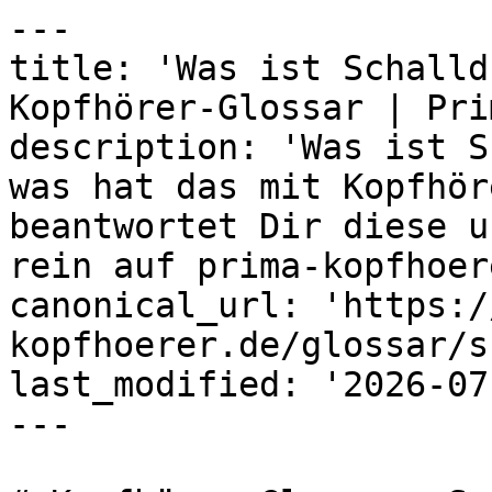
---

title: 'Was ist Schalld
Kopfhörer-Glossar | Prim
description: 'Was ist S
was hat das mit Kopfhör
beantwortet Dir diese u
rein auf prima-kopfhoer
canonical_url: 'https:/
kopfhoerer.de/glossar/s
last_modified: '2026-07
---
