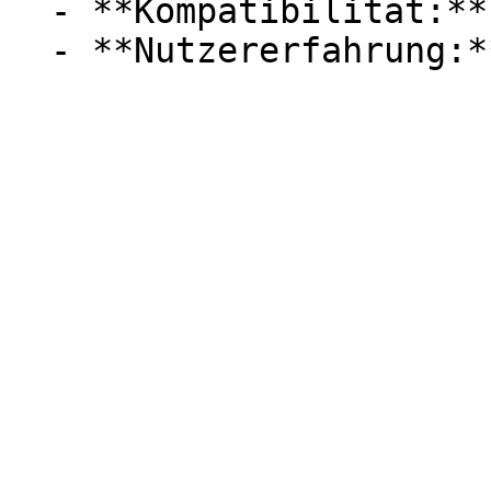
  - **Kompatibilität:** MP3, MP4
