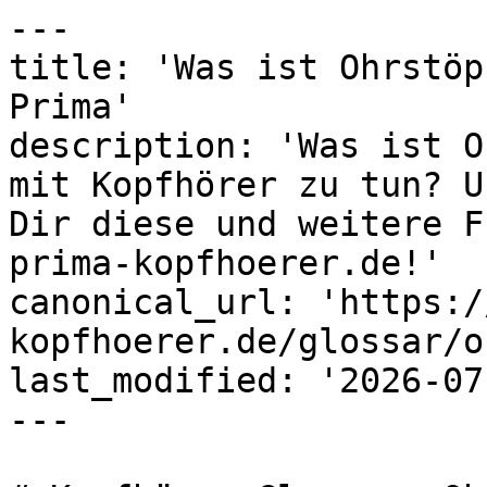
---

title: 'Was ist Ohrstöp
Prima'

description: 'Was ist O
mit Kopfhörer zu tun? U
Dir diese und weitere F
prima-kopfhoerer.de!'

canonical_url: 'https:/
kopfhoerer.de/glossar/o
last_modified: '2026-07
---
