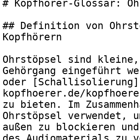
# Kopfhörer-Glossar: Oh
## Definition von Ohrst
Kopfhörern

Ohrstöpsel sind kleine,
Gehörgang eingeführt we
oder [Schallisolierung]
kopfhoerer.de/kopfhoere
zu bieten. Im Zusammenh
Ohrstöpsel verwendet, u
außen zu blockieren und
des Audiomaterials zu v