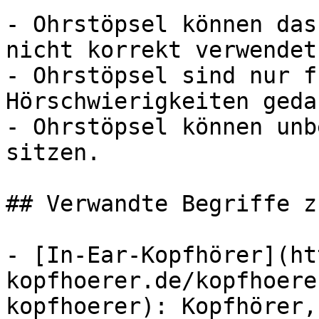
- Ohrstöpsel können das
nicht korrekt verwendet
- Ohrstöpsel sind nur f
Hörschwierigkeiten gedac
- Ohrstöpsel können unb
sitzen.

## Verwandte Begriffe z
- [In-Ear-Kopfhörer](ht
kopfhoerer.de/kopfhoere
kopfhoerer): Kopfhörer,