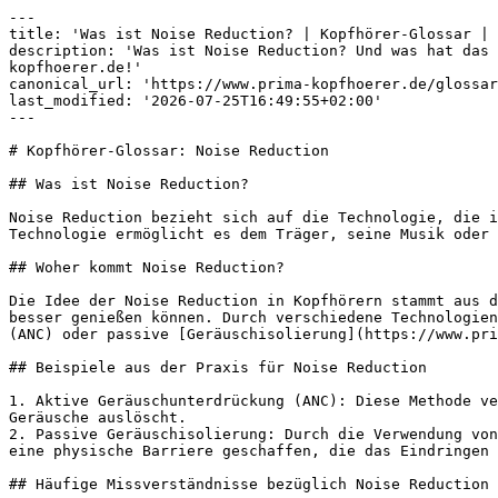
---

title: 'Was ist Noise Reduction? | Kopfhörer-Glossar | 
description: 'Was ist Noise Reduction? Und was hat das 
kopfhoerer.de!'

canonical_url: 'https://www.prima-kopfhoerer.de/glossar
last_modified: '2026-07-25T16:49:55+02:00'

---

# Kopfhörer-Glossar: Noise Reduction

## Was ist Noise Reduction?

Noise Reduction bezieht sich auf die Technologie, die i
Technologie ermöglicht es dem Träger, seine Musik oder 
## Woher kommt Noise Reduction?

Die Idee der Noise Reduction in Kopfhörern stammt aus d
besser genießen können. Durch verschiedene Technologien
(ANC) oder passive [Geräuschisolierung](https://www.pri
## Beispiele aus der Praxis für Noise Reduction

1. Aktive Geräuschunterdrückung (ANC): Diese Methode ve
Geräusche auslöscht.

2. Passive Geräuschisolierung: Durch die Verwendung von
eine physische Barriere geschaffen, die das Eindringen 
## Häufige Missverständnisse bezüglich Noise Reduction
