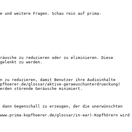
e und weitere Fragen. Schau rein auf prima-
räusche zu reduzieren oder zu eliminieren. Diese 
gelenkt zu werden.

n zu reduzieren, damit Benutzer ihre Audioinhalte 
pfhoerer.de/glossar/aktive-geraeuschunterdrueckung) 
erden störende Geräusche minimiert.

 dann Gegenschall zu erzeugen, der die unerwünschten 
www.prima-kopfhoerer.de/glossar/in-ear)-Kopfhörern wird 