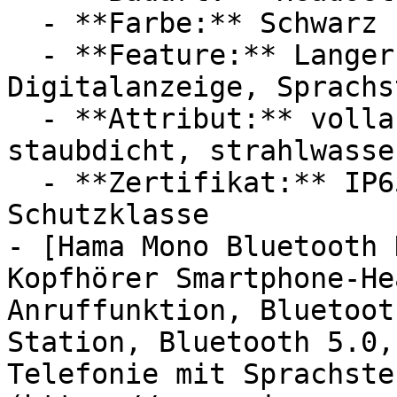
  - **Farbe:** Schwarz

  - **Feature:** Langer Akkulaufzeit, 
Digitalanzeige, Sprachs
  - **Attribut:** vollautomatisch, wasserdicht, 
staubdicht, strahlwasse
  - **Zertifikat:** IP65 Schutzklasse, IP56 
Schutzklasse

- [Hama Mono Bluetooth 
Kopfhörer Smartphone-He
Anruffunktion, Bluetoot
Station, Bluetooth 5.0,
Telefonie mit Sprachste