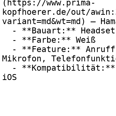
(https://www.prima-
kopfhoerer.de/out/awin:
variant=md&wt=md) — Hama
  - **Bauart:** Headsets

  - **Farbe:** Weiß

  - **Feature:** Anruffunktion, Sprachsteuerung, 
Mikrofon, Telefonfunktio
  - **Kompatibilität:** Google Assistant, Apple 