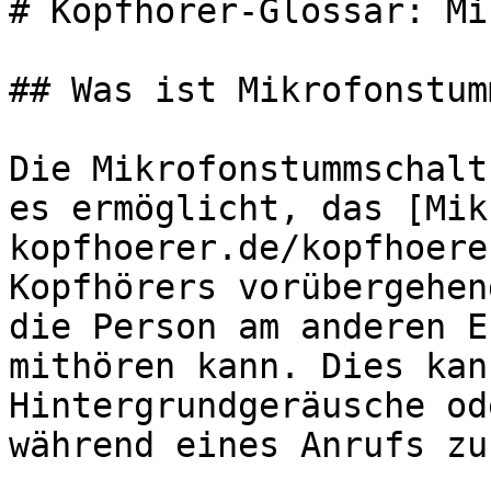
# Kopfhörer-Glossar: Mi
## Was ist Mikrofonstum
Die Mikrofonstummschalt
es ermöglicht, das [Mik
kopfhoerer.de/kopfhoere
Kopfhörers vorübergehen
die Person am anderen E
mithören kann. Dies kan
Hintergrundgeräusche od
während eines Anrufs zu