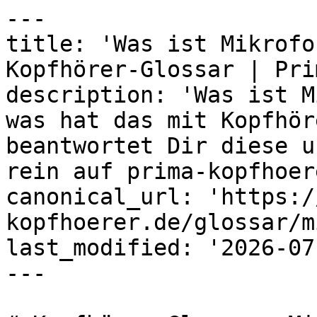
---

title: 'Was ist Mikrofo
Kopfhörer-Glossar | Prim
description: 'Was ist M
was hat das mit Kopfhör
beantwortet Dir diese u
rein auf prima-kopfhoer
canonical_url: 'https:/
kopfhoerer.de/glossar/m
last_modified: '2026-07
---
