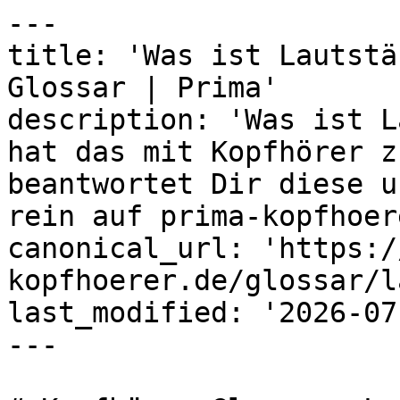
---

title: 'Was ist Lautstä
Glossar | Prima'

description: 'Was ist L
hat das mit Kopfhörer z
beantwortet Dir diese u
rein auf prima-kopfhoer
canonical_url: 'https:/
kopfhoerer.de/glossar/l
last_modified: '2026-07
---
