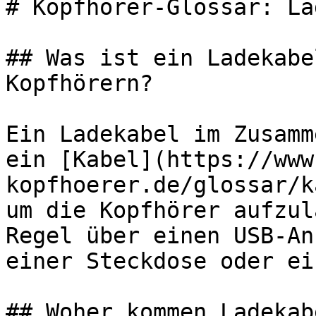
# Kopfhörer-Glossar: La
## Was ist ein Ladekabe
Kopfhörern?

Ein Ladekabel im Zusamm
ein [Kabel](https://www
kopfhoerer.de/glossar/k
um die Kopfhörer aufzul
Regel über einen USB-An
einer Steckdose oder ei
## Woher kommen Ladekabe