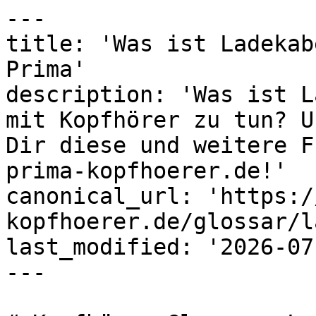
---

title: 'Was ist Ladekab
Prima'

description: 'Was ist L
mit Kopfhörer zu tun? U
Dir diese und weitere F
prima-kopfhoerer.de!'

canonical_url: 'https:/
kopfhoerer.de/glossar/l
last_modified: '2026-07
---
