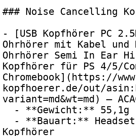
### Noise Cancelling Ko
- [USB Kopfhörer PC 2.5
Ohrhörer mit Kabel und 
Ohrhörer Semi In Ear Hi
Kopfhörer für PS 4/5/Co
Chromebook](https://www
kopfhoerer.de/out/asin:
variant=md&wt=md) — ACAG
  - **Gewicht:** 55,1g

  - **Bauart:** Headsets, Noise Cancelling 
Kopfhörer
