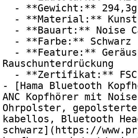
  - **Gewicht:** 294,3g

  - **Material:** Kunststoff

  - **Bauart:** Noise Cancelling Kopfhörer

  - **Farbe:** Schwarz

  - **Feature:** Geräuschunterdrückung, 
Rauschunterdrückung

  - **Zertifikat:** FSC Siegel

- [Hama Bluetooth Kopfh
ANC Kopfhörer mit Noise
Ohrpolster, gepolsterte
kabellos, Bluetooth Hea
schwarz](https://www.pr