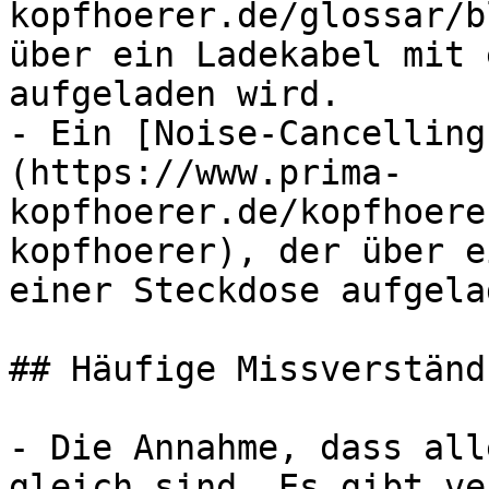
kopfhoerer.de/glossar/b
über ein Ladekabel mit 
aufgeladen wird.

- Ein [Noise-Cancelling
(https://www.prima-
kopfhoerer.de/kopfhoere
kopfhoerer), der über e
einer Steckdose aufgela
## Häufige Missverständ
- Die Annahme, dass all
gleich sind. Es gibt ve