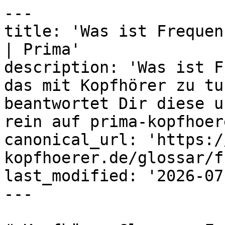
---

title: 'Was ist Frequen
| Prima'

description: 'Was ist F
das mit Kopfhörer zu tu
beantwortet Dir diese u
rein auf prima-kopfhoer
canonical_url: 'https:/
kopfhoerer.de/glossar/f
last_modified: '2026-07
---
