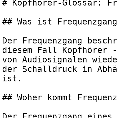
# Kopfhörer-Glossar: Fr
## Was ist Frequenzgang?
Der Frequenzgang beschr
diesem Fall Kopfhörer -
von Audiosignalen wiede
der Schalldruck in Abhä
ist.

## Woher kommt Frequenz
Der Frequenzgang eines 