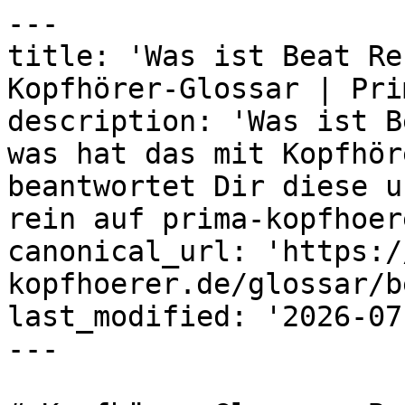
---

title: 'Was ist Beat Re
Kopfhörer-Glossar | Prim
description: 'Was ist B
was hat das mit Kopfhör
beantwortet Dir diese u
rein auf prima-kopfhoer
canonical_url: 'https:/
kopfhoerer.de/glossar/b
last_modified: '2026-07
---
