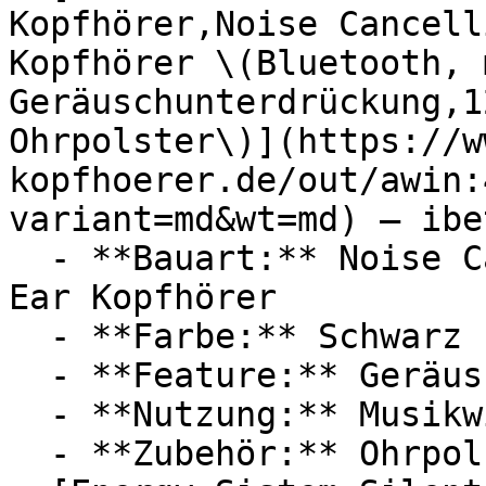
Kopfhörer,Noise Cancell
Kopfhörer \(Bluetooth, 
Geräuschunterdrückung,1
Ohrpolster\)](https://w
kopfhoerer.de/out/awin:
variant=md&wt=md) — ibe
  - **Bauart:** Noise Cancelling Kopfhörer, Over 
Ear Kopfhörer

  - **Farbe:** Schwarz

  - **Feature:** Geräuschunterdrückung

  - **Nutzung:** Musikwiedergabe, Joggen

  - **Zubehör:** Ohrpolster
