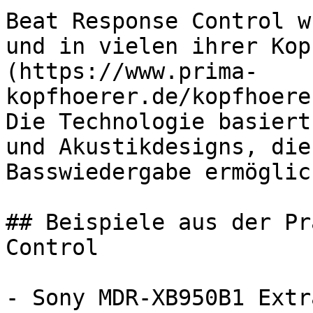
Beat Response Control w
und in vielen ihrer Kop
(https://www.prima-
kopfhoerer.de/kopfhoere
Die Technologie basiert
und Akustikdesigns, die
Basswiedergabe ermöglich
## Beispiele aus der Pr
Control

- Sony MDR-XB950B1 Extr