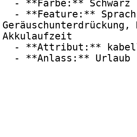
  - **Farbe:** Schwarz

  - **Feature:** Sprachsteuerung, 
Geräuschunterdrückung, 
Akkulaufzeit

  - **Attribut:** kabellos, faltbar
