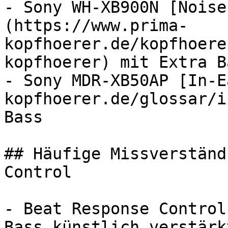
- Sony WH-XB900N [Noise
(https://www.prima-
kopfhoerer.de/kopfhoere
kopfhoerer) mit Extra Ba
- Sony MDR-XB50AP [In-E
kopfhoerer.de/glossar/i
Bass

## Häufige Missverständ
Control

- Beat Response Control
Bass künstlich verstärk