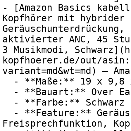
- [Amazon Basics kabell
Kopfhörer mit hybrider 
Geräuschunterdrückung, 
aktivierter ANC, 45 Stu
3 Musikmodi, Schwarz](h
kopfhoerer.de/out/asin:
variant=md&wt=md) — Ama
  - **Maße:** 19 x 9,8 x 21,8 cm

  - **Bauart:** Over Ear Kopfhörer

  - **Farbe:** Schwarz

  - **Feature:** Geräuschunterdrückung, 
Freisprechfunktion, Kop