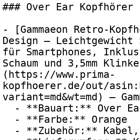
### Over Ear Kopfhörer

- [Gammaeon Retro-Kopfh
Design – Leichtgewicht 
für Smartphones, Inklus
Schaum und 3,5mm Klinke
(https://www.prima-
kopfhoerer.de/out/asin:
variant=md&wt=md) — Gam
  - **Bauart:** Over Ear Kopfhörer

  - **Farbe:** Orange

  - **Zubehör:** Kabel, Ohrpolster
