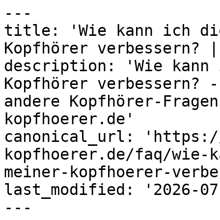
---

title: 'Wie kann ich di
Kopfhörer verbessern? |
description: 'Wie kann 
Kopfhörer verbessern? -
andere Kopfhörer-Fragen
kopfhoerer.de'

canonical_url: 'https:/
kopfhoerer.de/faq/wie-k
meiner-kopfhoerer-verbe
last_modified: '2026-07
---
