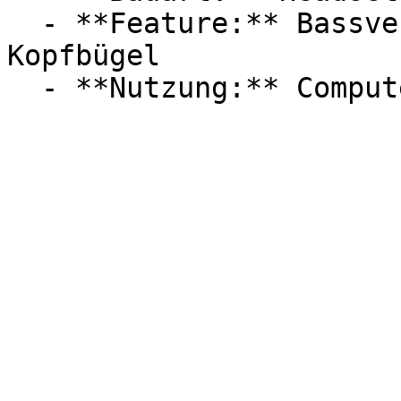
  - **Feature:** Bassverstärker, Soundeffekt, 
Kopfbügel
