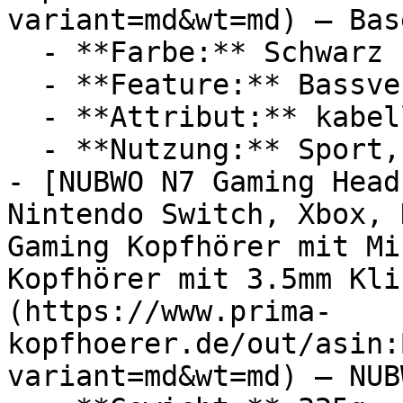
variant=md&wt=md) — Base
  - **Farbe:** Schwarz

  - **Feature:** Bassverstärker, Ladeanschluss

  - **Attribut:** kabellos

  - **Nutzung:** Sport, Training

- [NUBWO N7 Gaming Head
Nintendo Switch, Xbox, 
Gaming Kopfhörer mit Mi
Kopfhörer mit 3.5mm Kli
(https://www.prima-
kopfhoerer.de/out/asin:
variant=md&wt=md) — NUBW