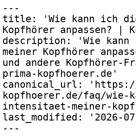
---

title: 'Wie kann ich di
Kopfhörer anpassen? | K
description: 'Wie kann 
meiner Kopfhörer anpass
und andere Kopfhörer-Fr
prima-kopfhoerer.de'

canonical_url: 'https:/
kopfhoerer.de/faq/wie-k
intensitaet-meiner-kopf
last_modified: '2026-07
---
