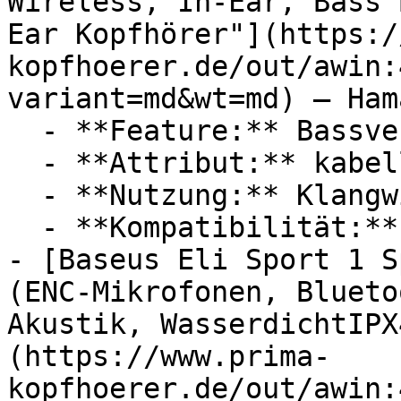
Wireless, In-Ear, Bass 
Ear Kopfhörer"](https:/
kopfhoerer.de/out/awin:
variant=md&wt=md) — Hama
  - **Feature:** Bassverstärker

  - **Attribut:** kabellos, ausschaltbar

  - **Nutzung:** Klangwiedergabe

  - **Kompatibilität:** Google Assistant

- [Baseus Eli Sport 1 S
(ENC-Mikrofonen, Blueto
Akustik, WasserdichtIPX
(https://www.prima-
kopfhoerer.de/out/awin: