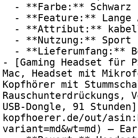
  - **Farbe:** Schwarz

  - **Feature:** Lange Akkulaufzeit

  - **Attribut:** kabellos

  - **Nutzung:** Sport

  - **Lieferumfang:** Bedienungsanleitung

- [Gaming Headset für P
Mac, Headset mit Mikrof
Kopfhörer mit Stummscha
Rauschunterdrückungs, V
USB-Dongle, 91 Stunden]
kopfhoerer.de/out/asin:
variant=md&wt=md) — Earb