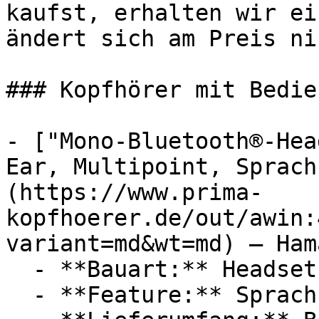
kaufst, erhalten wir ei
ändert sich am Preis ni
### Kopfhörer mit Bedie
- ["Mono-Bluetooth®-Hea
Ear, Multipoint, Sprach
(https://www.prima-
kopfhoerer.de/out/awin:
variant=md&wt=md) — Hama
  - **Bauart:** Headsets

  - **Feature:** Sprachsteuerung
