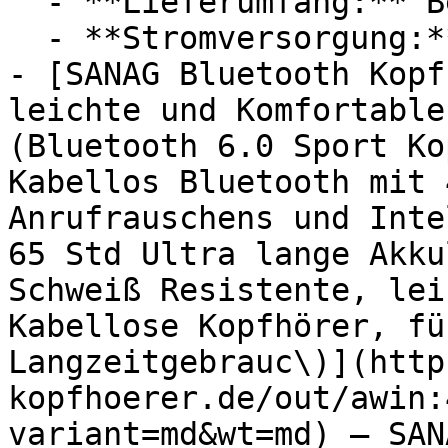
  - **Lieferumfang:** Bedienungsanleitung

  - **Stromversorgung:** Ladestation

- [SANAG Bluetooth Kopf
leichte und Komfortable
(Bluetooth 6.0 Sport Ko
Kabellos Bluetooth mit 
Anrufrauschens und Intel
65 Std Ultra lange Akku
Schweiß Resistente, lei
Kabellose Kopfhörer, fü
Langzeitgebrauc\)](http
kopfhoerer.de/out/awin:
variant=md&wt=md) — SANA