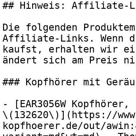
## Hinweis: Affiliate-Li
Die folgenden Produktem
Affiliate-Links. Wenn d
kaufst, erhalten wir ei
ändert sich am Preis ni
### Kopfhörer mit Geräu
- [EAR3056W Kopfhörer, 
\(132620\)](https://www
kopfhoerer.de/out/awin: