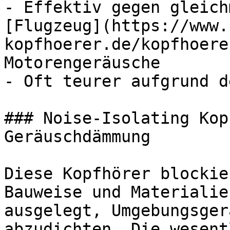
- Effektiv gegen gleich
[Flugzeug](https://www.
kopfhoerer.de/kopfhoere
Motorengeräusche

- Oft teurer aufgrund d
### Noise-Isolating Kop
Geräuschdämmung

Diese Kopfhörer blockie
Bauweise und Materialie
ausgelegt, Umgebungsger
abzudichten. Die wesent