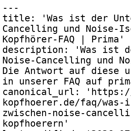
---

title: 'Was ist der Unt
Cancelling und Noise-Is
Kopfhörer-FAQ | Prima'

description: 'Was ist d
Noise-Cancelling und No
Die Antwort auf diese u
in unserer FAQ auf prim
canonical_url: 'https:/
kopfhoerer.de/faq/was-i
zwischen-noise-cancelli
kopfhoerern'
