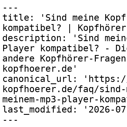
---

title: 'Sind meine Kopf
kompatibel? | Kopfhörer
description: 'Sind mein
Player kompatibel? - Di
andere Kopfhörer-Fragen
kopfhoerer.de'

canonical_url: 'https:/
kopfhoerer.de/faq/sind-
meinem-mp3-player-kompa
last_modified: '2026-07
---
