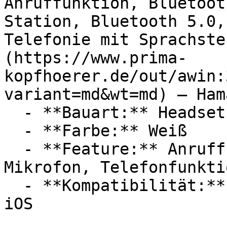
Anruffunktion, Bluetoot
Station, Bluetooth 5.0,
Telefonie mit Sprachste
(https://www.prima-
kopfhoerer.de/out/awin:
variant=md&wt=md) — Hama
  - **Bauart:** Headsets

  - **Farbe:** Weiß

  - **Feature:** Anruffunktion, Sprachsteuerung, 
Mikrofon, Telefonfunktio
  - **Kompatibilität:** Google Assistant, Apple 