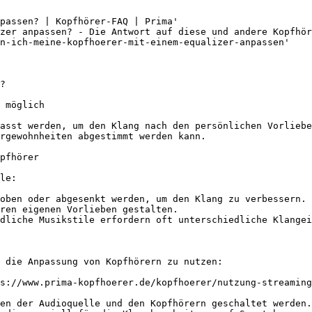
passen? | Kopfhörer-FAQ | Prima'

zer anpassen? - Die Antwort auf diese und andere Kopfhör
n-ich-meine-kopfhoerer-mit-einem-equalizer-anpassen'

?

 möglich

asst werden, um den Klang nach den persönlichen Vorliebe
rgewohnheiten abgestimmt werden kann.

pfhörer

le:

oben oder abgesenkt werden, um den Klang zu verbessern.

ren eigenen Vorlieben gestalten.

dliche Musikstile erfordern oft unterschiedliche Klangei
 die Anpassung von Kopfhörern zu nutzen:

s://www.prima-kopfhoerer.de/kopfhoerer/nutzung-streaming
en der Audioquelle und den Kopfhörern geschaltet werden.
