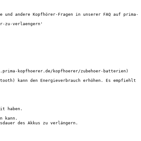
e und andere Kopfhörer-Fragen in unserer FAQ auf prima-
r-zu-verlaengern'

.prima-kopfhoerer.de/kopfhoerer/zubehoer-batterien) 
tooth) kann den Energieverbrauch erhöhen. Es empfiehlt 
it haben.

n kann.

sdauer des Akkus zu verlängern.
