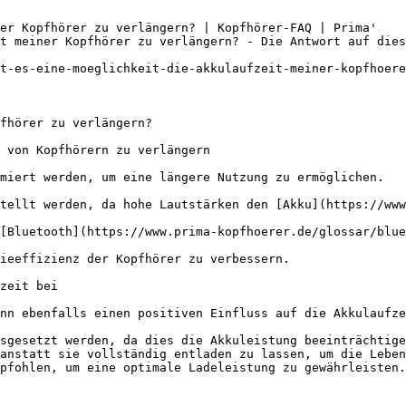
er Kopfhörer zu verlängern? | Kopfhörer-FAQ | Prima'

t meiner Kopfhörer zu verlängern? - Die Antwort auf dies
t-es-eine-moeglichkeit-die-akkulaufzeit-meiner-kopfhoere
fhörer zu verlängern?

 von Kopfhörern zu verlängern

miert werden, um eine längere Nutzung zu ermöglichen.

tellt werden, da hohe Lautstärken den [Akku](https://www
[Bluetooth](https://www.prima-kopfhoerer.de/glossar/blue
ieeffizienz der Kopfhörer zu verbessern.

zeit bei

nn ebenfalls einen positiven Einfluss auf die Akkulaufze
sgesetzt werden, da dies die Akkuleistung beeinträchtige
anstatt sie vollständig entladen zu lassen, um die Leben
pfohlen, um eine optimale Ladeleistung zu gewährleisten.
