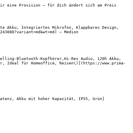
ir eine Provision — für dich ändert sich am Preis 
te Akku, Integriertes Mikrofon, Klappbares Design, 
243088?variant=md&wt=md) — Medion

elling-Bluetooth-Kopfhörer,Hi-Res Audio, 120h Akku, 
r, Ideal für Homeoffice, Reisen\)](https://www.prima-
atenz, Akku mit hoher Kapazität, IP55, Grün]